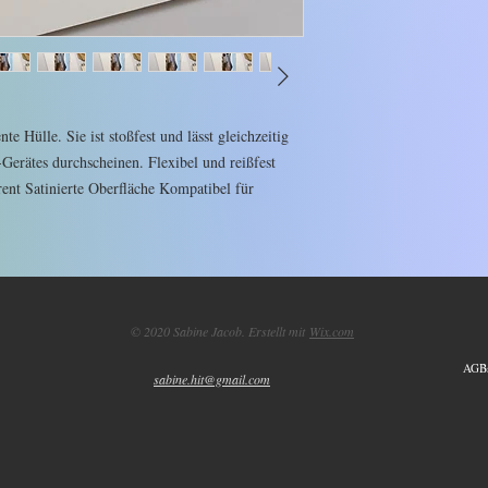
nte Hülle. Sie ist stoßfest und lässt gleichzeitig
Gerätes durchscheinen. Flexibel und reißfest
rent Satinierte Oberfläche Kompatibel für
© 2020 Sabine Jacob. Erstellt mit
Wix.com
AGBs
sabine.hit@gmail.com