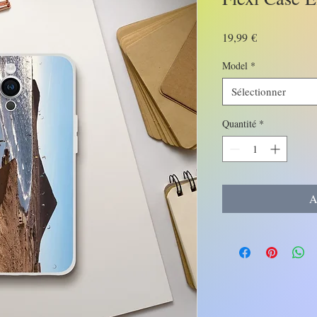
Prix
19,99 €
Model
*
Sélectionner
Quantité
*
A