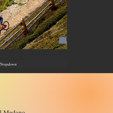
Shop
Dropdown
El Medano