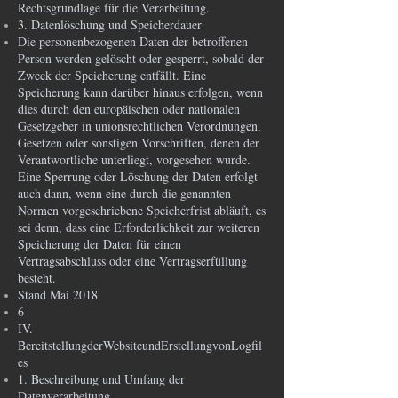
Rechtsgrundlage für die Verarbeitung.
3. Datenlöschung und Speicherdauer
Die personenbezogenen Daten der betroffenen
Person werden gelöscht oder gesperrt, sobald der
Zweck der Speicherung entfällt. Eine
Speicherung kann darüber hinaus erfolgen, wenn
dies durch den europäischen oder nationalen
Gesetzgeber in unionsrechtlichen Verordnungen,
Gesetzen oder sonstigen Vorschriften, denen der
Verantwortliche unterliegt, vorgesehen wurde.
Eine Sperrung oder Löschung der Daten erfolgt
auch dann, wenn eine durch die genannten
Normen vorgeschriebene Speicherfrist abläuft, es
sei denn, dass eine Erforderlichkeit zur weiteren
Speicherung der Daten für einen
Vertragsabschluss oder eine Vertragserfüllung
besteht.
Stand Mai 2018
6
IV.
BereitstellungderWebsiteundErstellungvonLogfil
es
1. Beschreibung und Umfang der
Datenverarbeitung