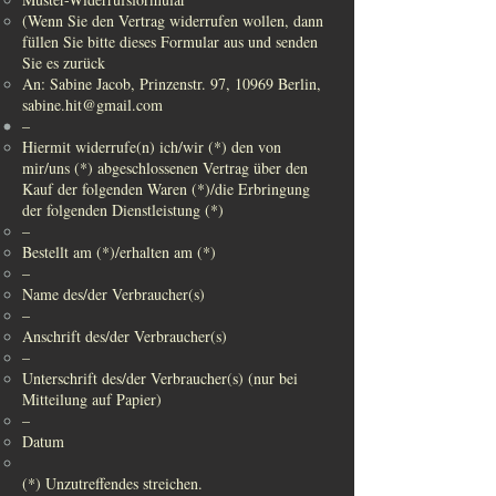
(Wenn Sie den Vertrag widerrufen wollen, dann
füllen Sie bitte dieses Formular aus und senden
Sie es zurück
An: Sabine Jacob, Prinzenstr. 97, 10969 Berlin,
sabine.hit@gmail.com
–
Hiermit widerrufe(n) ich/wir (*) den von
mir/uns (*) abgeschlossenen Vertrag über den
Kauf der folgenden Waren (*)/die Erbringung
der folgenden Dienstleistung (*)
–
Bestellt am (*)/erhalten am (*)
–
Name des/der Verbraucher(s)
–
Anschrift des/der Verbraucher(s)
–
Unterschrift des/der Verbraucher(s) (nur bei
Mitteilung auf Papier)
–
Datum
(*) Unzutreffendes streichen.