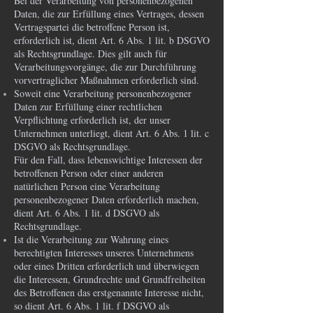
Bei der Verarbeitung von personenbezogenen
Daten, die zur Erfüllung eines Vertrages, dessen
Vertragspartei die betroffene Person ist,
erforderlich ist, dient Art. 6 Abs. 1 lit. b DSGVO
als Rechtsgrundlage. Dies gilt auch für
Verarbeitungsvorgänge, die zur Durchführung
vorvertraglicher Maßnahmen erforderlich sind.
Soweit eine Verarbeitung personenbezogener
Daten zur Erfüllung einer rechtlichen
Verpflichtung erforderlich ist, der unser
Unternehmen unterliegt, dient Art. 6 Abs. 1 lit. c
DSGVO als Rechtsgrundlage.
Für den Fall, dass lebenswichtige Interessen der
betroffenen Person oder einer anderen
natürlichen Person eine Verarbeitung
personenbezogener Daten erforderlich machen,
dient Art. 6 Abs. 1 lit. d DSGVO als
Rechtsgrundlage.
Ist die Verarbeitung zur Wahrung eines
berechtigten Interesses unseres Unternehmens
oder eines Dritten erforderlich und überwiegen
die Interessen, Grundrechte und Grundfreiheiten
des Betroffenen das erstgenannte Interesse nicht,
so dient Art. 6 Abs. 1 lit. f DSGVO als