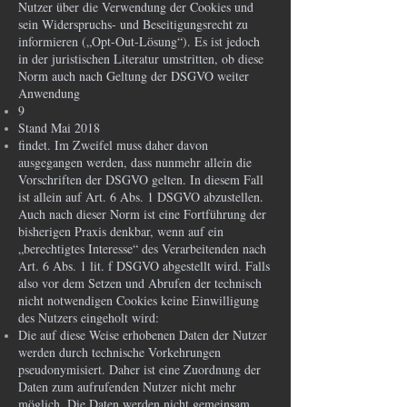
Nutzer über die Verwendung der Cookies und
sein Widerspruchs- und Beseitigungsrecht zu
informieren („Opt-Out-Lösung“). Es ist jedoch
in der juristischen Literatur umstritten, ob diese
Norm auch nach Geltung der DSGVO weiter
Anwendung
9
Stand Mai 2018
findet. Im Zweifel muss daher davon
ausgegangen werden, dass nunmehr allein die
Vorschriften der DSGVO gelten. In diesem Fall
ist allein auf Art. 6 Abs. 1 DSGVO abzustellen.
Auch nach dieser Norm ist eine Fortführung der
bisherigen Praxis denkbar, wenn auf ein
„berechtigtes Interesse“ des Verarbeitenden nach
Art. 6 Abs. 1 lit. f DSGVO abgestellt wird. Falls
also vor dem Setzen und Abrufen der technisch
nicht notwendigen Cookies keine Einwilligung
des Nutzers eingeholt wird:
Die auf diese Weise erhobenen Daten der Nutzer
werden durch technische Vorkehrungen
pseudonymisiert. Daher ist eine Zuordnung der
Daten zum aufrufenden Nutzer nicht mehr
möglich. Die Daten werden nicht gemeinsam