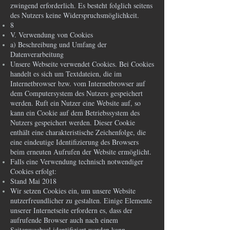
zwingend erforderlich. Es besteht folglich seitens
des Nutzers keine Widerspruchsmöglichkeit.
8
V. Verwendung von Cookies
a) Beschreibung und Umfang der
Datenverarbeitung
Unsere Webseite verwendet Cookies. Bei Cookies
handelt es sich um Textdateien, die im
Internetbrowser bzw. vom Internetbrowser auf
dem Computersystem des Nutzers gespeichert
werden. Ruft ein Nutzer eine Website auf, so
kann ein Cookie auf dem Betriebssystem des
Nutzers gespeichert werden. Dieser Cookie
enthält eine charakteristische Zeichenfolge, die
eine eindeutige Identifizierung des Browsers
beim erneuten Aufrufen der Website ermöglicht.
Falls eine Verwendung technisch notwendiger
Cookies erfolgt:
Stand Mai 2018
Wir setzen Cookies ein, um unsere Website
nutzerfreundlicher zu gestalten. Einige Elemente
unserer Internetseite erfordern es, dass der
aufrufende Browser auch nach einem
Seitenwechsel identifiziert werden kann.