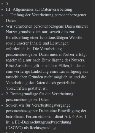
5
III. Allgemeines zur Datenverarbeitung
1. Umfang der Verarbeitung personenbezogener
Daten
Wir verarbeiten personenbezogene Daten unserer
Nutzer grundsätzlich nur, soweit dies zur
Bereitstellung einer funktionsfähigen Website
sowie unserer Inhalte und Leistungen
erforderlich ist. Die Verarbeitung
personenbezogener Daten unserer Nutzer erfolgt
regelmäßig nur nach Einwilligung des Nutzers.
Eine Ausnahme gilt in solchen Fällen, in denen
eine vorherige Einholung einer Einwilligung aus
tatsächlichen Gründen nicht möglich ist und die
Verarbeitung der Daten durch gesetzliche
Vorschriften gestattet ist.
2. Rechtsgrundlage für die Verarbeitung
personenbezogener Daten
Soweit wir für Verarbeitungsvorgänge
personenbezogener Daten eine Einwilligung der
betroffenen Person einholen, dient Art. 6 Abs. 1
lit. a EU-Datenschutzgrundverordnung
(DSGVO) als Rechtsgrundlage.