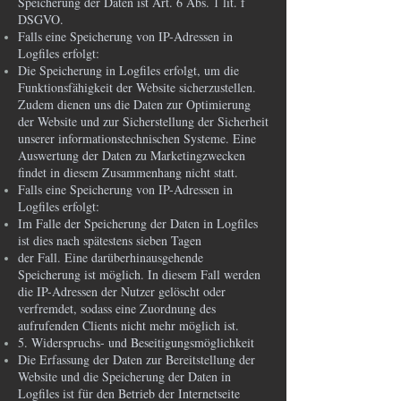
Speicherung der Daten ist Art. 6 Abs. 1 lit. f
DSGVO.
Falls eine Speicherung von IP-Adressen in
Logfiles erfolgt:
Die Speicherung in Logfiles erfolgt, um die
Funktionsfähigkeit der Website sicherzustellen.
Zudem dienen uns die Daten zur Optimierung
der Website und zur Sicherstellung der Sicherheit
unserer informationstechnischen Systeme. Eine
Auswertung der Daten zu Marketingzwecken
findet in diesem Zusammenhang nicht statt.
Falls eine Speicherung von IP-Adressen in
Logfiles erfolgt:
Im Falle der Speicherung der Daten in Logfiles
ist dies nach spätestens sieben Tagen
der Fall. Eine darüberhinausgehende
Speicherung ist möglich. In diesem Fall werden
die IP-Adressen der Nutzer gelöscht oder
verfremdet, sodass eine Zuordnung des
aufrufenden Clients nicht mehr möglich ist.
5. Widerspruchs- und Beseitigungsmöglichkeit
Die Erfassung der Daten zur Bereitstellung der
Website und die Speicherung der Daten in
Logfiles ist für den Betrieb der Internetseite