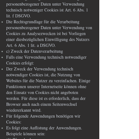
personenbezogener Daten unter Verwendung
technisch notweniger Cookies ist Art. 6 Abs. 1
lit. f DSGVO.
Die Rechtsgrundlage für die Verarbeitung
personenbezogener Daten unter Verwendung von
Cookies zu Analysezwecken ist bei Vorliegen
einer diesbezüglichen Einwilligung des Nutzers
Art. 6 Abs. 1 lit. a DSGVO.
c) Zweck der Datenverarbeitung
Falls eine Verwendung technisch notwendiger
Cookies erfolgt:
Der Zweck der Verwendung technisch
notwendiger Cookies ist, die Nutzung von
Websites für die Nutzer zu vereinfachen. Einige
Funktionen unserer Internetseite können ohne
den Einsatz von Cookies nicht angeboten
werden. Für diese ist es erforderlich, dass der
Browser auch nach einem Seitenwechsel
wiedererkannt wird.
Für folgende Anwendungen benötigen wir
Cookies:
Es folgt eine Auflistung der Anwendungen.
Beispiele können sein: