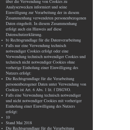
über die Verwendung von Cookies zu
Analysezwecken informiert und seine
Einwilligung zur Verarbeitung der in diesem
Zusammenhang verwendeten personenbezogenen
Daten eingeholt. In diesem Zusammenhang
erfolgt auch ein Hinweis auf diese
Datenschutzerklärung.
b) Rechtsgrundlage für die Datenverarbeitung
Falls nur eine Verwendung technisch
notwendiger Cookies erfolgt oder eine
Verwendung technisch notwendiger Cookies und
technisch nicht notwendiger Cookies ohne
vorherige Einholung einer Einwilligung des
Nutzers erfolgt:
Die Rechtsgrundlage für die Verarbeitung
personenbezogener Daten unter Verwendung von
Cookies ist Art. 6 Abs. 1 lit. f DSGVO.
Falls eine Verwendung technisch notwendiger
und nicht notwendiger Cookies mit vorheriger
Einholung einer Einwilligung des Nutzers
erfolgt:
10
Stand Mai 2018
Die Rechtsgrundlage für die Verarbeitung